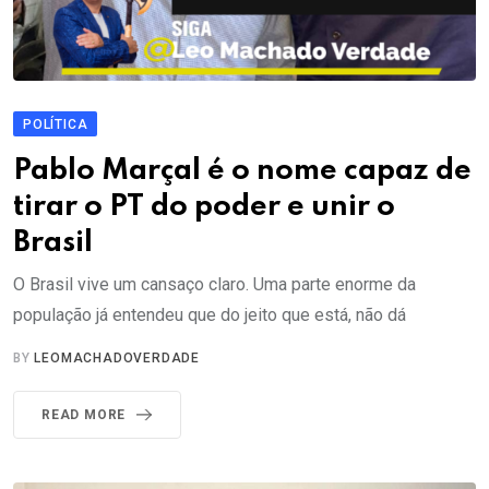
POLÍTICA
Pablo Marçal é o nome capaz de
tirar o PT do poder e unir o
Brasil
O Brasil vive um cansaço claro. Uma parte enorme da
população já entendeu que do jeito que está, não dá
BY
LEOMACHADOVERDADE
READ MORE