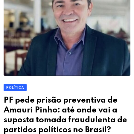
POLÍTICA
PF pede prisão preventiva de
Amauri Pinho: até onde vai a
suposta tomada fraudulenta de
partidos políticos no Brasil?