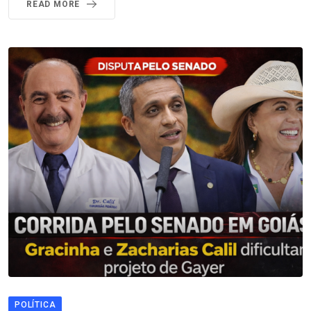
READ MORE
POLÍTICA