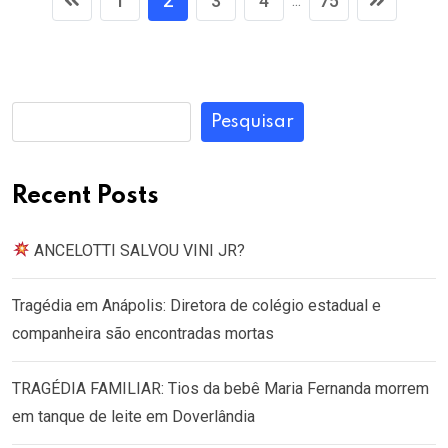
1
2
3
4
75
...
Pesquisar
Recent Posts
ANCELOTTI SALVOU VINI JR?
Tragédia em Anápolis: Diretora de colégio estadual e
companheira são encontradas mortas
TRAGÉDIA FAMILIAR: Tios da bebê Maria Fernanda morrem
em tanque de leite em Doverlândia