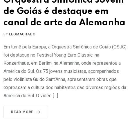
Orquestra Sinfônica Jovem
de Goiás é destaque em
canal de arte da Alemanha
BY
LEOMACHADO
Em turnê pela Europa, a Orquestra Sinfônica de Goiás (OSJG)
foi destaque no Festival Young Euro Classic, na
Konzerthaus, em Berlim, na Alemanha, onde representou a
América do Sul. Os 75 jovens musicistas, acompanhados
pelo violinista Guido Sant’Anna, apresentaram obras que
expressam a cultura dos habitantes das diversas regiões da
América do Sul. O vídeo […]
READ MORE