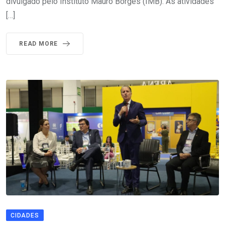
divulgado pelo Instituto Mauro Borges (IMB). As atividades
[…]
READ MORE
CIDADES