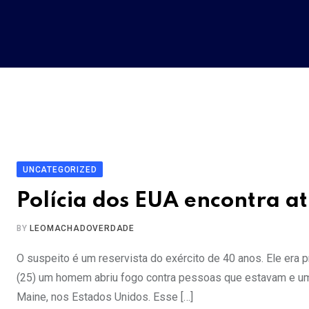
Skip
to
content
UNCATEGORIZED
Polícia dos EUA encontra a
BY
LEOMACHADOVERDADE
O suspeito é um reservista do exército de 40 anos. Ele era p
(25) um homem abriu fogo contra pessoas que estavam e um 
Maine, nos Estados Unidos. Esse […]