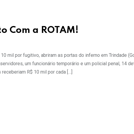
nto Com a ROTAM!
 mil por fugitivo, abriram as portas do inferno em Trindade (Go
ervidores, um funcionário temporário e um policial penal, 14 de
 receberiam R$ 10 mil por cada […]