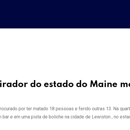
tirador do estado do Maine m
rocurado por ter matado 18 pessoas e ferido outras 13. Na quart
bar e em uma pista de boliche na cidade de Lewiston , no esta