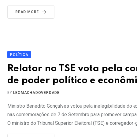
READ MORE
POLÍTICA
Relator no TSE vota pela c
de poder político e econôm
BY
LEOMACHADOVERDADE
Ministro Benedito Gonçalves votou pela inelegibilidade do 
nas comemorações de 7 de Setembro para promover campanha 
O ministro do Tribunal Superior Eleitoral (TSE) e corregedor-g