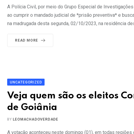
A Polícia Civil, por meio do Grupo Especial de Investigações
ao cumprir o mandado judicial de *prisão preventiva* e busca
na madrugada desta segunda, 02/10/2023, na residência dest
READ MORE
UNCATEGORIZED
Veja quem são os eleitos Co
de Goiânia
BY
LEOMACHADOVERDADE
A votação aconteceu neste domingo (01), em todas regiões 