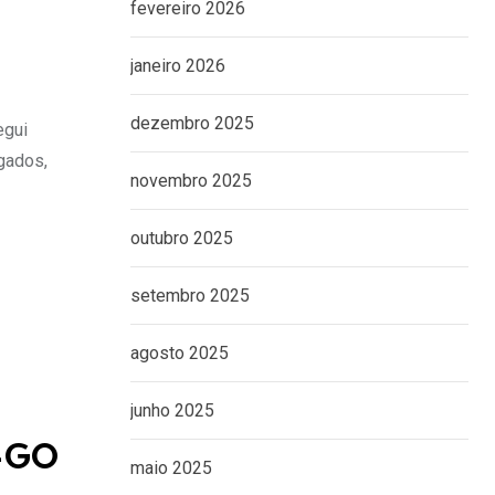
fevereiro 2026
janeiro 2026
dezembro 2025
egui
gados,
novembro 2025
outubro 2025
setembro 2025
agosto 2025
junho 2025
e-GO
maio 2025