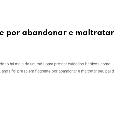
te por abandonar e maltratar
o idoso há mais de um mês para prestar cuidados básicos como
 anos foi presa em flagrante por abandonar e maltratar seu pai 