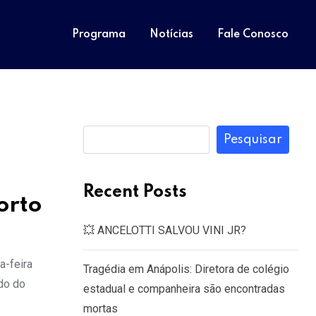
Programa
Notícias
Fale Conosco
Pesquisar
Recent Posts
orto
💥 ANCELOTTI SALVOU VINI JR?
a-feira
Tragédia em Anápolis: Diretora de colégio
do do
estadual e companheira são encontradas
mortas