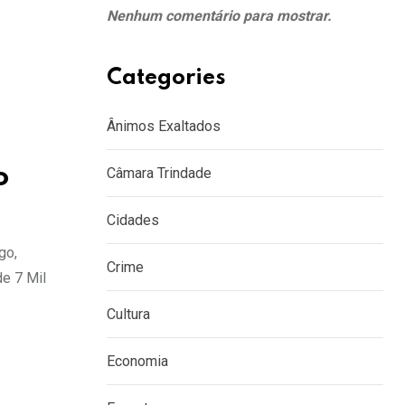
Nenhum comentário para mostrar.
Categories
Ânimos Exaltados
o
Câmara Trindade
Cidades
go,
Crime
de 7 Mil
Cultura
Economia