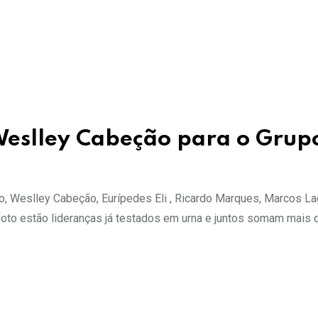
Weslley Cabeção para o Grup
ino, Weslley Cabeção, Eurípedes Eli , Ricardo Marques, Marcos La
foto estão lideranças já testados em urna e juntos somam mais 