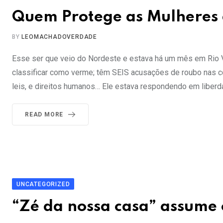
Quem Protege as Mulheres 
BY
LEOMACHADOVERDADE
Esse ser que veio do Nordeste e estava há um mês em Rio 
classificar como verme; têm SEIS acusações de roubo nas 
leis, e direitos humanos… Ele estava respondendo em liberda
READ MORE
UNCATEGORIZED
“Zé da nossa casa” assume