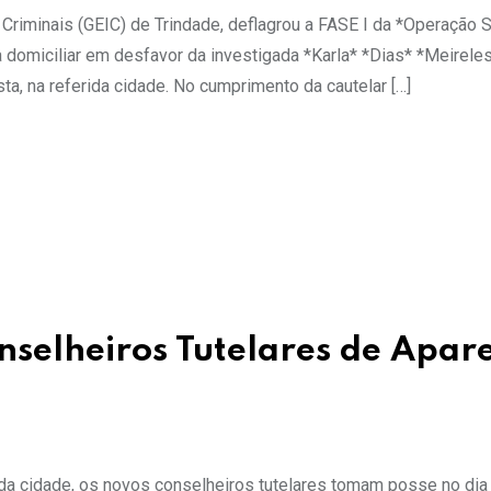
 Criminais (GEIC) de Trindade, deflagrou a FASE I da *Operação S
 domiciliar em desfavor da investigada *Karla* *Dias* *Meireles
a, na referida cidade. No cumprimento da cautelar […]
nselheiros Tutelares de Apar
da cidade, os novos conselheiros tutelares tomam posse no dia