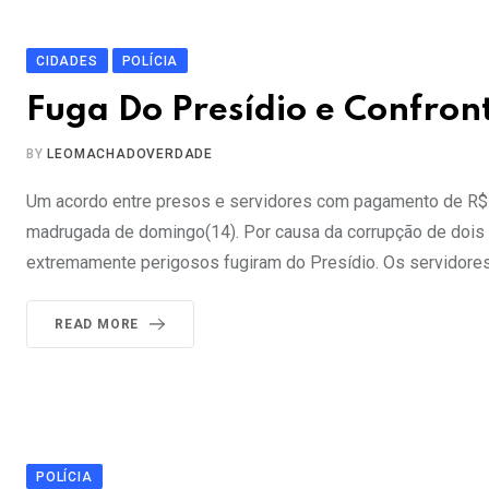
CIDADES
POLÍCIA
Fuga Do Presídio e Confro
BY
LEOMACHADOVERDADE
Um acordo entre presos e servidores com pagamento de R$ 10
madrugada de domingo(14). Por causa da corrupção de dois s
extremamente perigosos fugiram do Presídio. Os servidores
READ MORE
POLÍCIA