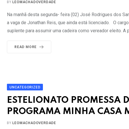
BY
LEOMACHADOVERDADE
Na manhã desta segunda- feira (02) José Rodrigues dos San
a vaga de Jonathan Reis, que ainda está licenciado. O carg
suplente para assumir uma cadeira como vereador eleito. A 
READ MORE
UNCATEGORIZED
ESTELIONATO PROMESSA D
PROGRAMA MINHA CASA M
BY
LEOMACHADOVERDADE