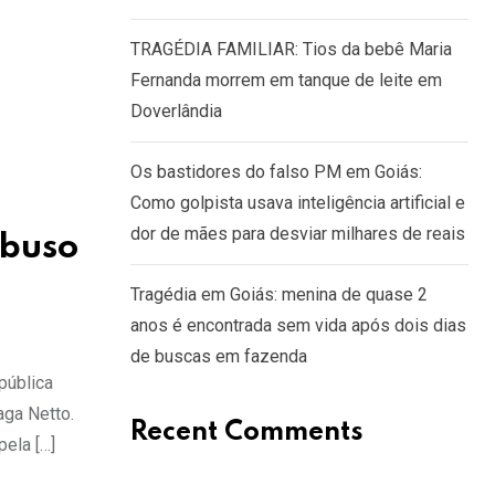
TRAGÉDIA FAMILIAR: Tios da bebê Maria
Fernanda morrem em tanque de leite em
Doverlândia
Os bastidores do falso PM em Goiás:
Como golpista usava inteligência artificial e
dor de mães para desviar milhares de reais
abuso
Tragédia em Goiás: menina de quase 2
anos é encontrada sem vida após dois dias
de buscas em fazenda
pública
aga Netto.
Recent Comments
pela […]