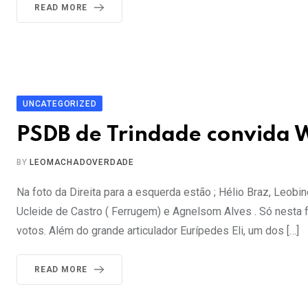
READ MORE
UNCATEGORIZED
PSDB de Trindade convida 
BY
LEOMACHADOVERDADE
Na foto da Direita para a esquerda estão ; Hélio Braz, Leob
Ucleide de Castro ( Ferrugem) e Agnelsom Alves . Só nesta 
votos. Além do grande articulador Eurípedes Eli, um dos […]
READ MORE