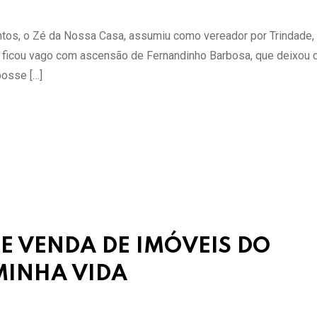
tos, o Zé da Nossa Casa, assumiu como vereador por Trindade,
o ficou vago com ascensão de Fernandinho Barbosa, que deixou 
posse […]
E VENDA DE IMÓVEIS DO
INHA VIDA