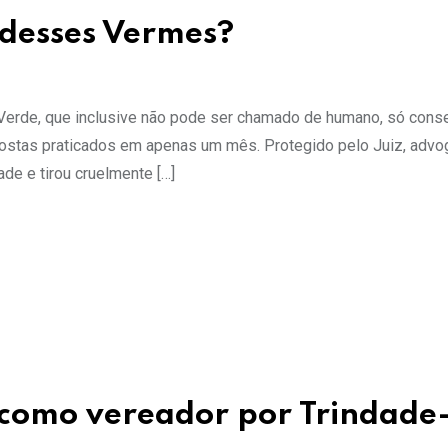
desses Vermes?
Verde, que inclusive não pode ser chamado de humano, só cons
costas praticados em apenas um mês. Protegido pelo Juiz, advo
de e tirou cruelmente […]
 como vereador por Trindad