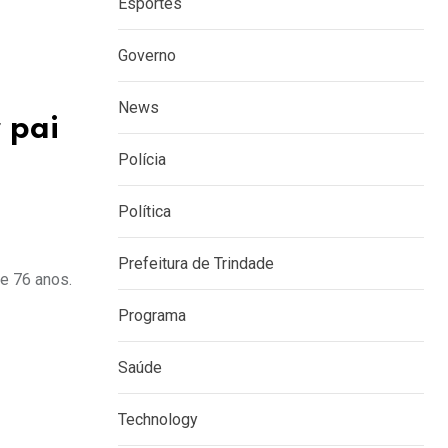
Esportes
Governo
News
 pai
Polícia
Política
Prefeitura de Trindade
de 76 anos.
Programa
Saúde
Technology