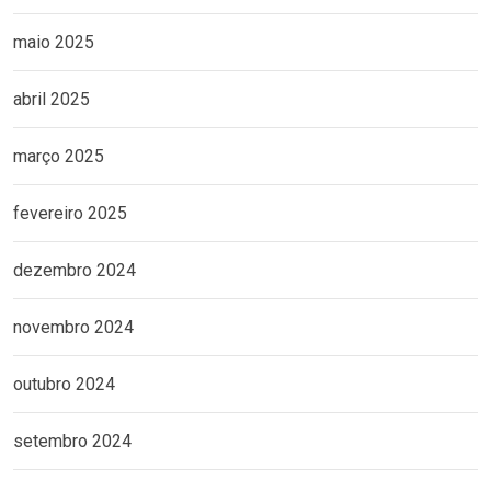
maio 2025
abril 2025
março 2025
fevereiro 2025
dezembro 2024
novembro 2024
outubro 2024
setembro 2024