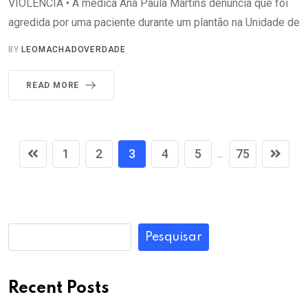
VIOLÊNCIA • A médica Ana Paula Martins denuncia que foi
agredida por uma paciente durante um plantão na Unidade de
BY
LEOMACHADOVERDADE
READ MORE
1
2
3
4
5
75
...
Pesquisar
Recent Posts