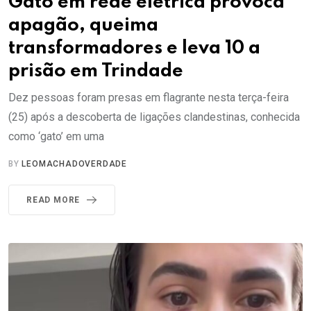
Gato em rede elétrica provoca
apagão, queima
transformadores e leva 10 a
prisão em Trindade
Dez pessoas foram presas em flagrante nesta terça-feira
(25) após a descoberta de ligações clandestinas, conhecida
como ‘gato’ em uma
BY
LEOMACHADOVERDADE
READ MORE