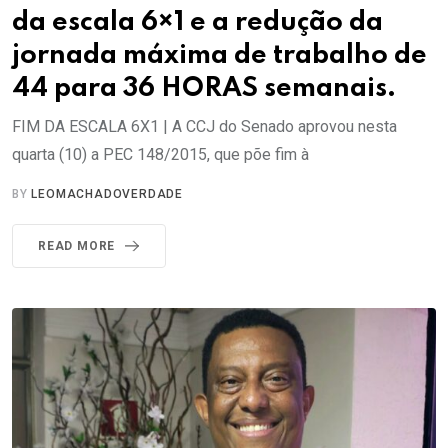
da escala 6×1 e a redução da
jornada máxima de trabalho de
44 para 36 HORAS semanais.
FIM DA ESCALA 6X1 | A CCJ do Senado aprovou nesta
quarta (10) a PEC 148/2015, que põe fim à
BY
LEOMACHADOVERDADE
READ MORE