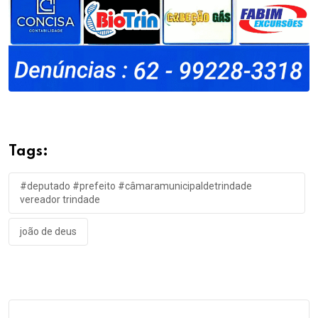
Tags:
#deputado #prefeito #câmaramunicipaldetrindade
vereador trindade
joão de deus