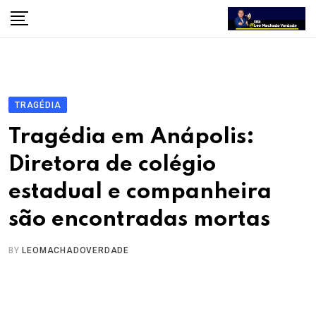
Skip
to
content
TRAGÉDIA
Tragédia em Anápolis:
Diretora de colégio
estadual e companheira
são encontradas mortas
BY
LEOMACHADOVERDADE