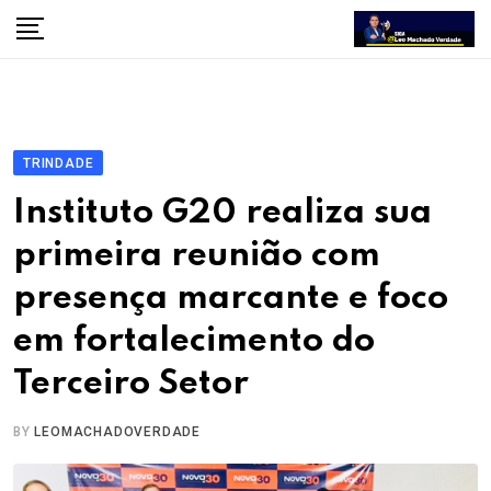
Skip
to
content
TRINDADE
Instituto G20 realiza sua
primeira reunião com
presença marcante e foco
em fortalecimento do
Terceiro Setor
BY
LEOMACHADOVERDADE