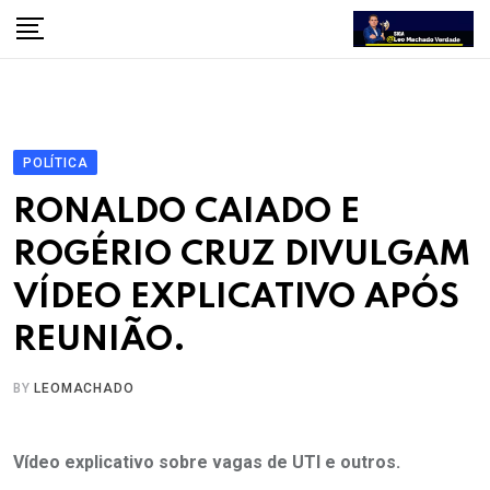
Skip
to
content
POLÍTICA
RONALDO CAIADO E
ROGÉRIO CRUZ DIVULGAM
VÍDEO EXPLICATIVO APÓS
REUNIÃO.
BY
LEOMACHADO
Vídeo explicativo sobre vagas de UTI e outros.