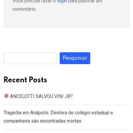
Você precisa fazer o
login
para publicar um
comentário.
Pesquisar
Recent Posts
ANCELOTTI SALVOU VINI JR?
Tragédia em Anápolis: Diretora de colégio estadual e
companheira são encontradas mortas