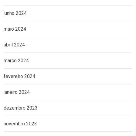
junho 2024
maio 2024
abril 2024
março 2024
fevereiro 2024
janeiro 2024
dezembro 2023
novembro 2023