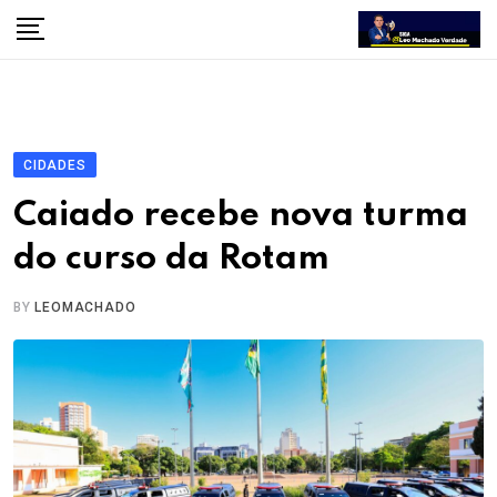
Skip
to
content
CIDADES
Caiado recebe nova turma
do curso da Rotam
BY
LEOMACHADO