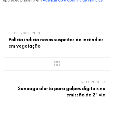
apareceu primeiro em
Agência Cora Coralina de Notícias
.
PREVIOUS POST
Polícia indicia novos suspeitos de incêndios
em vegetação
NEXT POST
Saneago alerta para golpes digitais na
emissão de 2ª via