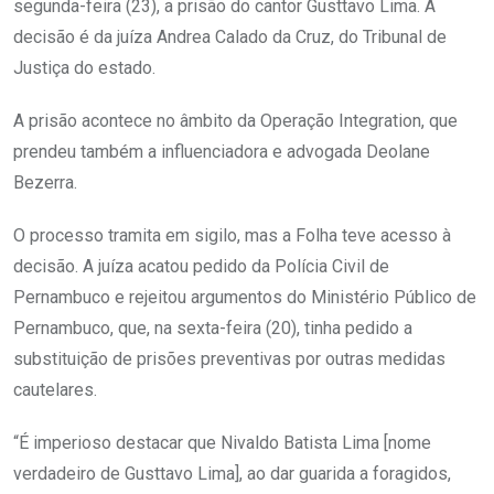
segunda-feira (23), a prisão do cantor Gusttavo Lima. A
decisão é da juíza Andrea Calado da Cruz, do Tribunal de
Justiça do estado.
A prisão acontece no âmbito da Operação Integration, que
prendeu também a influenciadora e advogada Deolane
Bezerra.
O processo tramita em sigilo, mas a Folha teve acesso à
decisão. A juíza acatou pedido da Polícia Civil de
Pernambuco e rejeitou argumentos do Ministério Público de
Pernambuco, que, na sexta-feira (20), tinha pedido a
substituição de prisões preventivas por outras medidas
cautelares.
“É imperioso destacar que Nivaldo Batista Lima [nome
verdadeiro de Gusttavo Lima], ao dar guarida a foragidos,