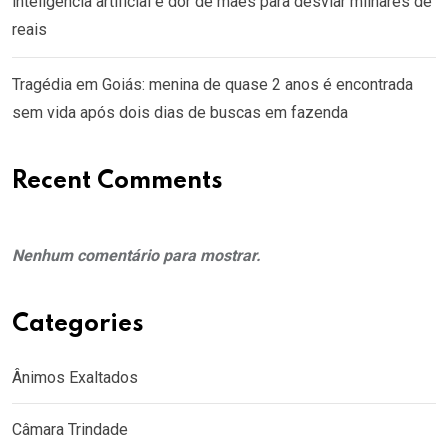
inteligência artificial e dor de mães para desviar milhares de
reais
Tragédia em Goiás: menina de quase 2 anos é encontrada
sem vida após dois dias de buscas em fazenda
Recent Comments
Nenhum comentário para mostrar.
Categories
Ânimos Exaltados
Câmara Trindade