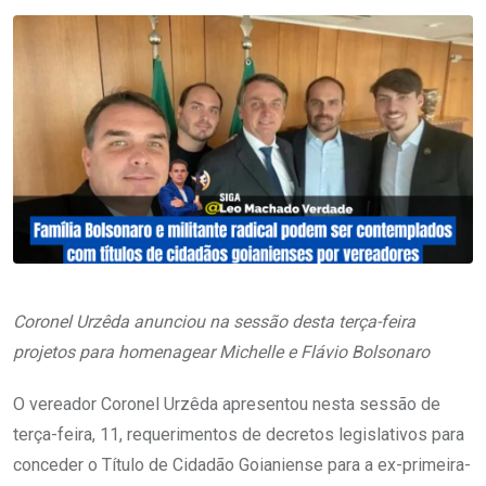
Coronel Urzêda anunciou na sessão desta terça-feira
projetos para homenagear Michelle e Flávio Bolsonaro
O vereador Coronel Urzêda apresentou nesta sessão de
terça-feira, 11, requerimentos de decretos legislativos para
conceder o Título de Cidadão Goianiense para a ex-primeira-