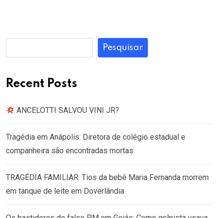
Pesquisar
Recent Posts
ANCELOTTI SALVOU VINI JR?
Tragédia em Anápolis: Diretora de colégio estadual e
companheira são encontradas mortas
TRAGÉDIA FAMILIAR: Tios da bebê Maria Fernanda morrem
em tanque de leite em Doverlândia
Os bastidores do falso PM em Goiás: Como golpista usava