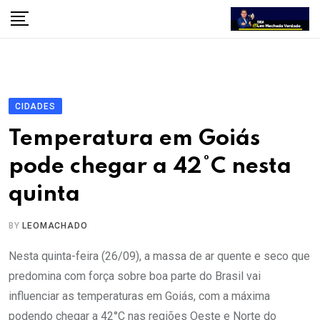
Skip
to
content
CIDADES
Temperatura em Goiás
pode chegar a 42°C nesta
quinta
BY
LEOMACHADO
Nesta quinta-feira (26/09), a massa de ar quente e seco que
predomina com força sobre boa parte do Brasil vai
influenciar as temperaturas em Goiás, com a máxima
podendo chegar a 42°C nas regiões Oeste e Norte do