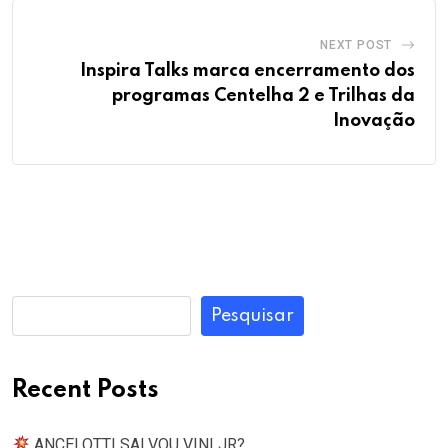
NEXT POST
Inspira Talks marca encerramento dos
programas Centelha 2 e Trilhas da
Inovação
Pesquisar
Recent Posts
ANCELOTTI SALVOU VINI JR?