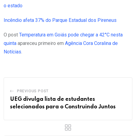
o estado
Incêndio afeta 37% do Parque Estadual dos Pireneus
O post
Temperatura em Goiás pode chegar a 42°C nesta
quinta
apareceu primeiro em
Agência Cora Coralina de
Notícias
.
PREVIOUS POST
UEG divulga lista de estudantes
selecionados para o Construindo Juntos