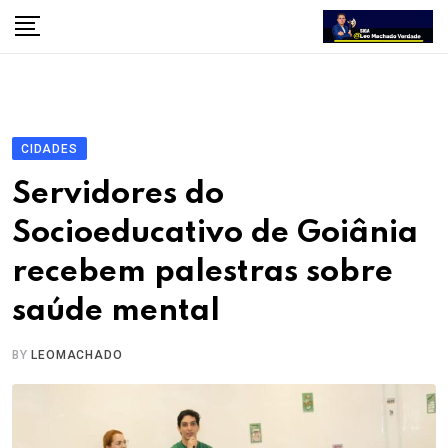
Skip
to
content
CIDADES
Servidores do
Socioeducativo de Goiânia
recebem palestras sobre
saúde mental
BY
LEOMACHADO