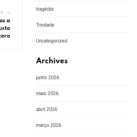
tragédia
ST
os a
Trindade
usto
zero
Uncategorized
Archives
junho 2026
maio 2026
abril 2026
março 2026