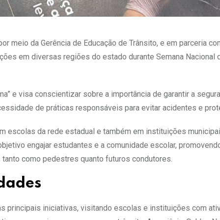
 por meio da Gerência de Educação de Trânsito, e em parceria co
e ações em diversas regiões do estado durante Semana Nacional 
ma” e visa conscientizar sobre a importância de garantir a segur
essidade de práticas responsáveis para evitar acidentes e prot
m escolas da rede estadual e também em instituições municipa
bjetivo engajar estudantes e a comunidade escolar, promovend
 tanto como pedestres quanto futuros condutores.
idades
principais iniciativas, visitando escolas e instituições com at