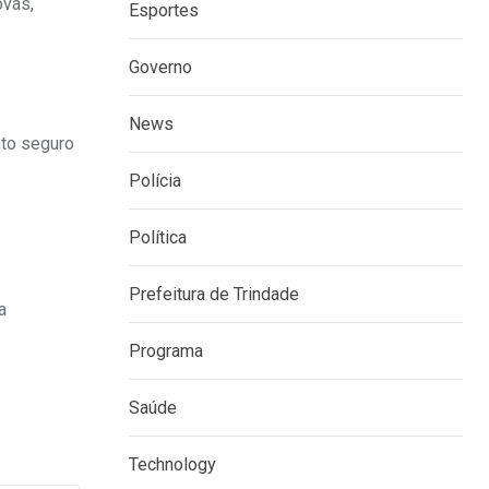
ovas,
Esportes
Governo
News
nto seguro
Polícia
Política
Prefeitura de Trindade
a
Programa
Saúde
Technology