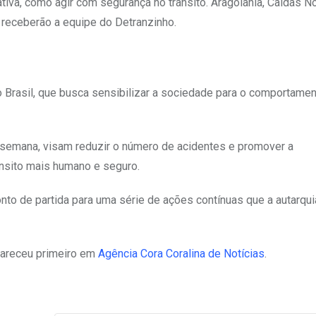
ativa, como agir com segurança no trânsito. Aragoiânia, Caldas N
 receberão a equipe do Detranzinho.
o Brasil, que busca sensibilizar a sociedade para o comportame
 semana, visam reduzir o número de acidentes e promover a
ânsito mais humano e seguro.
nto de partida para uma série de ações contínuas que a autarqui
areceu primeiro em
Agência Cora Coralina de Notícias
.