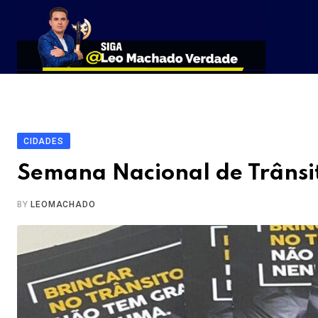
Skip
to
content
CIDADES
Semana Nacional de Trânsi
BY
LEOMACHADO