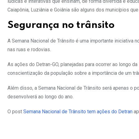
lúdicas e interativas que ensinam, de forma divertida e educ
Caiapônia, Luziânia e Goiânia são alguns dos municípios que
Segurança no trânsito
A Semana Nacional de Trânsito é uma importante iniciativa n
nas ruas e rodovias.
As ações do Detran-GO, planejadas para ocorrer ao longo da
conscientização da população sobre a importância de um tr
Além disso, a Semana Nacional de Trânsito será apenas o po
desenvolverá ao longo do ano.
O post
Semana Nacional de Trânsito tem ações do Detran
ap