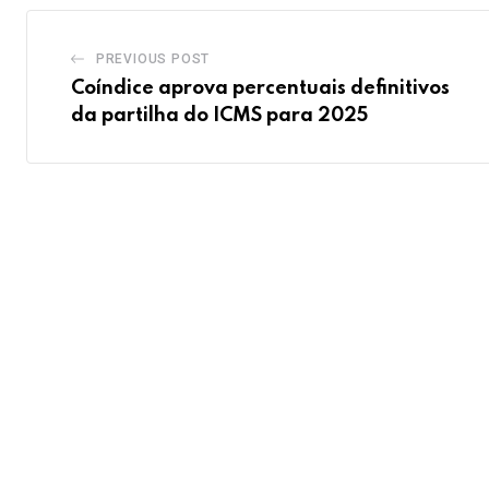
PREVIOUS POST
Coíndice aprova percentuais definitivos
da partilha do ICMS para 2025