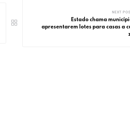
NEXT PO
Estado chama municípi
apresentarem lotes para casas a c