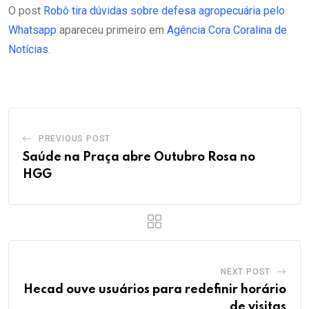
O post
Robô tira dúvidas sobre defesa agropecuária pelo
Whatsapp
apareceu primeiro em
Agência Cora Coralina de
Notícias
.
PREVIOUS POST
Saúde na Praça abre Outubro Rosa no
HGG
NEXT POST
Hecad ouve usuários para redefinir horário
de visitas