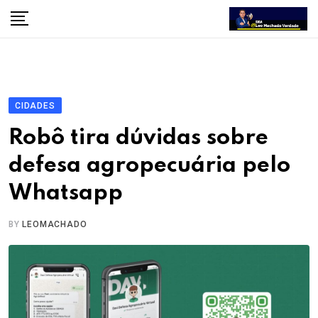
Skip
to
content
CIDADES
Robô tira dúvidas sobre
defesa agropecuária pelo
Whatsapp
BY
LEOMACHADO