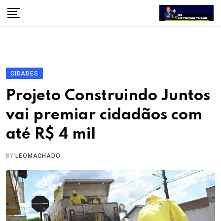
Skip
to
content
CIDADES
Projeto Construindo Juntos
vai premiar cidadãos com
até R$ 4 mil
BY
LEOMACHADO