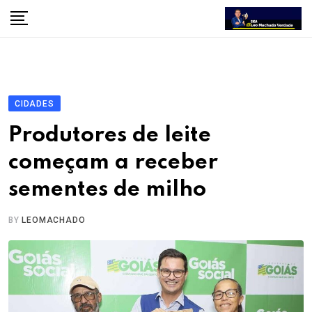
Skip
to
content
CIDADES
Produtores de leite
começam a receber
sementes de milho
BY
LEOMACHADO