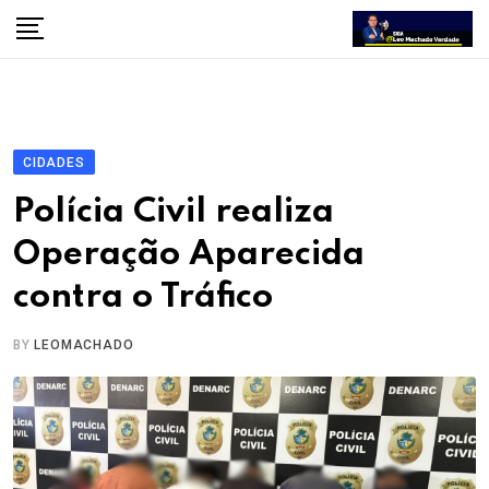
Skip
to
content
CIDADES
Polícia Civil realiza
Operação Aparecida
contra o Tráfico
BY
LEOMACHADO