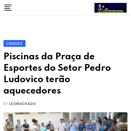
Skip
to
content
CIDADES
Piscinas da Praça de
Esportes do Setor Pedro
Ludovico terão
aquecedores
BY
LEOMACHADO