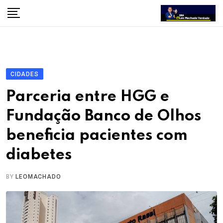
Skip
to
content
CIDADES
Parceria entre HGG e
Fundação Banco de Olhos
beneficia pacientes com
diabetes
BY
LEOMACHADO