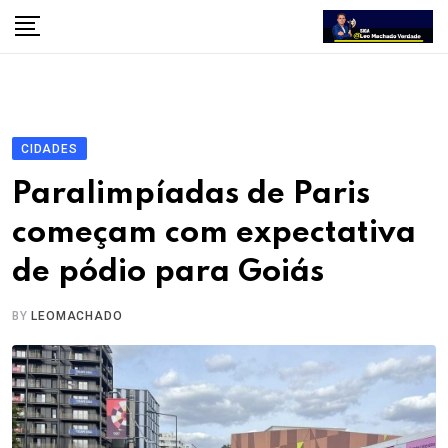
Skip
to
content
CIDADES
Paralimpíadas de Paris
começam com expectativa
de pódio para Goiás
BY
LEOMACHADO