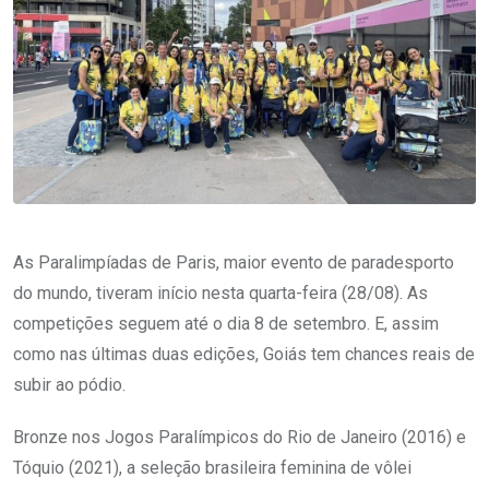
As Paralimpíadas de Paris, maior evento de paradesporto
do mundo, tiveram início nesta quarta-feira (28/08). As
competições seguem até o dia 8 de setembro. E, assim
como nas últimas duas edições, Goiás tem chances reais de
subir ao pódio.
Bronze nos Jogos Paralímpicos do Rio de Janeiro (2016) e
Tóquio (2021), a seleção brasileira feminina de vôlei