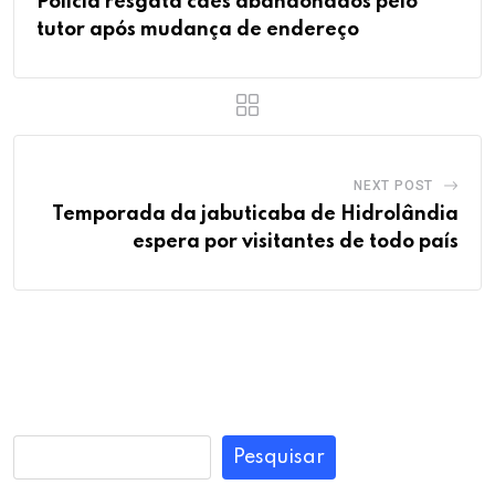
Polícia resgata cães abandonados pelo
tutor após mudança de endereço
NEXT POST
Temporada da jabuticaba de Hidrolândia
espera por visitantes de todo país
Pesquisar