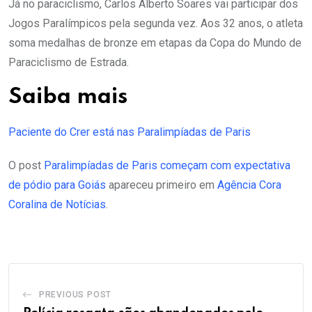
Já no paraciclismo, Carlos Alberto Soares vai participar dos
Jogos Paralímpicos pela segunda vez. Aos 32 anos, o atleta
soma medalhas de bronze em etapas da Copa do Mundo de
Paraciclismo de Estrada.
Saiba mais
Paciente do Crer está nas Paralimpíadas de Paris
O post
Paralimpíadas de Paris começam com expectativa
de pódio para Goiás
apareceu primeiro em
Agência Cora
Coralina de Notícias
.
PREVIOUS POST