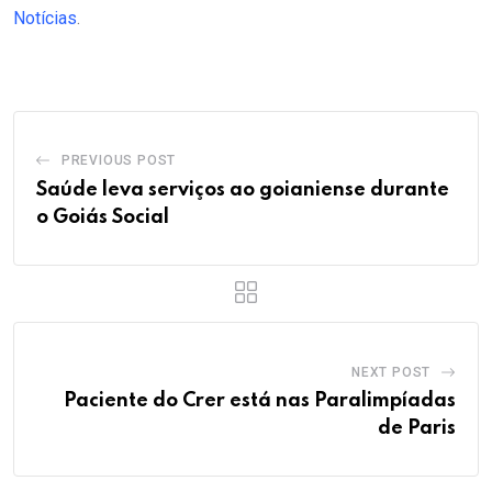
Notícias
.
PREVIOUS POST
Saúde leva serviços ao goianiense durante
o Goiás Social
NEXT POST
Paciente do Crer está nas Paralimpíadas
de Paris