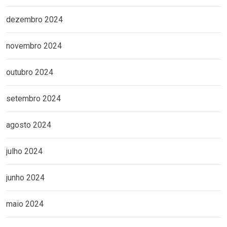
dezembro 2024
novembro 2024
outubro 2024
setembro 2024
agosto 2024
julho 2024
junho 2024
maio 2024