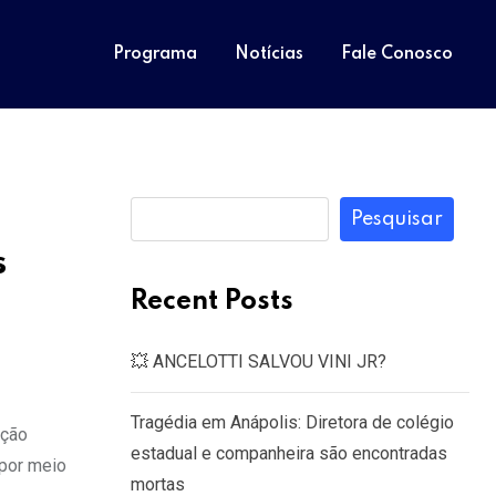
Programa
Notícias
Fale Conosco
Pesquisar
s
Recent Posts
💥 ANCELOTTI SALVOU VINI JR?
Tragédia em Anápolis: Diretora de colégio
ação
estadual e companheira são encontradas
 por meio
mortas