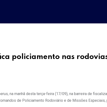
ica policiamento nas rodovia
rus, na manhã desta terça-feira (17/09), na barreira de fiscaliz
s Comandos de Policiamento Rodoviário e de Missões Especiais,