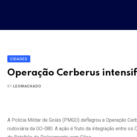
Skip
to
content
CIDADES
Operação Cerberus intensif
BY
LEOMACHADO
A Polícia Militar de Goiás (PMGO) deflagrou a Operação Cerbe
rodoviária da GO-080. A ação é fruto da integração entre o