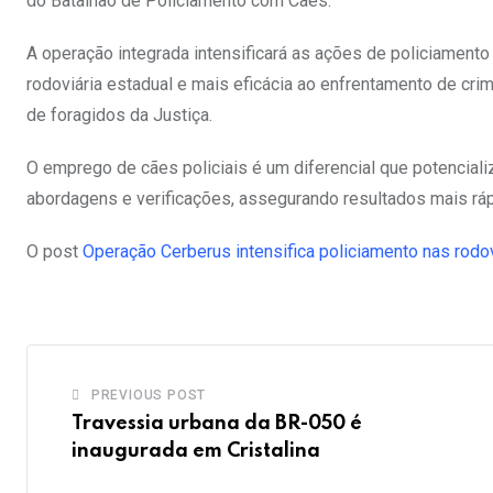
do Batalhão de Policiamento com Cães.
A operação integrada intensificará as ações de policiament
rodoviária estadual e mais eficácia ao enfrentamento de crim
de foragidos da Justiça.
O emprego de cães policiais é um diferencial que potencial
abordagens e verificações, assegurando resultados mais ráp
O post
Operação Cerberus intensifica policiamento nas rodo
PREVIOUS POST
Travessia urbana da BR-050 é
inaugurada em Cristalina