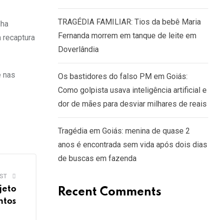
TRAGÉDIA FAMILIAR: Tios da bebê Maria
lha
Fernanda morrem em tanque de leite em
a recaptura
Doverlândia
e nas
Os bastidores do falso PM em Goiás:
Como golpista usava inteligência artificial e
dor de mães para desviar milhares de reais
Tragédia em Goiás: menina de quase 2
anos é encontrada sem vida após dois dias
de buscas em fazenda
ST
jeto
Recent Comments
ntos