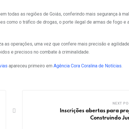
o em todas as regiões de Goiás, conferindo mais segurança à ma
es como o tráfico de drogas, o porte ilegal de armas de fogo e 
iza as operações, uma vez que confere mais precisão e agilidad
idos e precisos no combate à criminalidade.
vias
apareceu primeiro em
Agência Cora Coralina de Notícias
.
NEXT PO
Inscrições abertas para pro
Construindo Ju