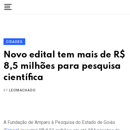
Skip
to
content
CIDADES
Novo edital tem mais de R$
8,5 milhões para pesquisa
científica
BY
LEOMACHADO
A Fundação de Amparo à Pesquisa do Estado de Goiás