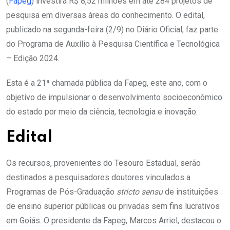
(
Fapeg
) investirá R$ 8,52 milhões em até 284 projetos de
pesquisa em diversas áreas do conhecimento. O edital,
publicado na segunda-feira (2/9) no Diário Oficial, faz parte
do Programa de Auxílio à Pesquisa Científica e Tecnológica
– Edição 2024.
Esta é a 21ª chamada pública da Fapeg, este ano, com o
objetivo de impulsionar o desenvolvimento socioeconômico
do estado por meio da ciência, tecnologia e inovação.
Edital
Os recursos, provenientes do Tesouro Estadual, serão
destinados a pesquisadores doutores vinculados a
Programas de Pós-Graduação
stricto sensu
de instituições
de ensino superior públicas ou privadas sem fins lucrativos
em Goiás. O presidente da Fapeg, Marcos Arriel, destacou o