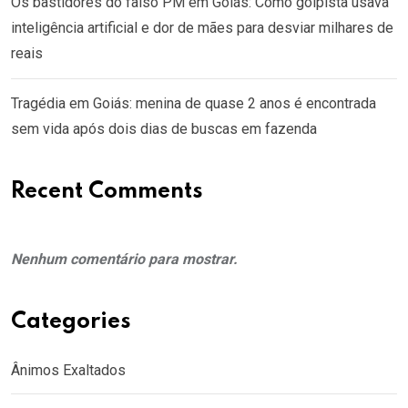
Os bastidores do falso PM em Goiás: Como golpista usava
inteligência artificial e dor de mães para desviar milhares de
reais
Tragédia em Goiás: menina de quase 2 anos é encontrada
sem vida após dois dias de buscas em fazenda
Recent Comments
Nenhum comentário para mostrar.
Categories
Ânimos Exaltados