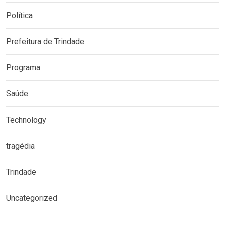
Política
Prefeitura de Trindade
Programa
Saúde
Technology
tragédia
Trindade
Uncategorized