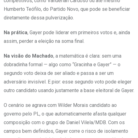
competitivos, como Vanderlan Cardoso ou até mesmo
Humberto Teófilo, do Partido Novo, que pode se beneficiar
diretamente dessa pulverização.
Na prática
, Gayer pode liderar em primeiros votos e, ainda
assim, perder a eleição na soma final.
Na visão do Machado
, a matemática é clara: sem uma
dobradinha formal — algo como “Gracinha e Gayer” — o
segundo voto deixa de ser aliado e passa a ser um
adversário invisível. E pior: esse segundo voto pode eleger
outro candidato usando justamente a base eleitoral de Gayer.
O cenário se agrava com Wilder Morais candidato ao
governo pelo PL, o que automaticamente afasta qualquer
composição com o grupo de Daniel Vilela/MDB. Com os
campos bem definidos, Gayer corre o risco de isolamento