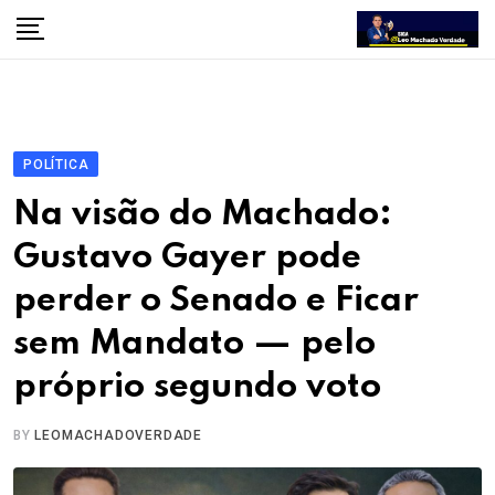
Skip
to
content
POLÍTICA
Na visão do Machado:
Gustavo Gayer pode
perder o Senado e Ficar
sem Mandato — pelo
próprio segundo voto
BY
LEOMACHADOVERDADE