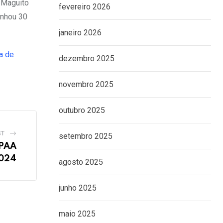
 Maguito
fevereiro 2026
anhou 30
janeiro 2026
a de
dezembro 2025
novembro 2025
outubro 2025
ST
setembro 2025
 PAA
2024
agosto 2025
junho 2025
maio 2025