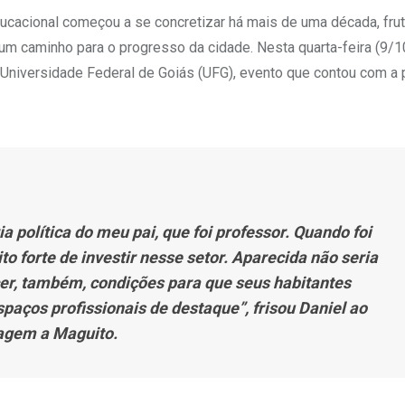
ucacional começou a se concretizar há mais de uma década, frut
um caminho para o progresso da cidade. Nesta quarta-feira (9/10
Universidade Federal de Goiás (UFG), evento que contou com a
a política do meu pai, que foi professor. Quando foi
to forte de investir nesse setor. Aparecida não seria
cer, também, condições para que seus habitantes
aços profissionais de destaque”, frisou Daniel ao
agem a Maguito.