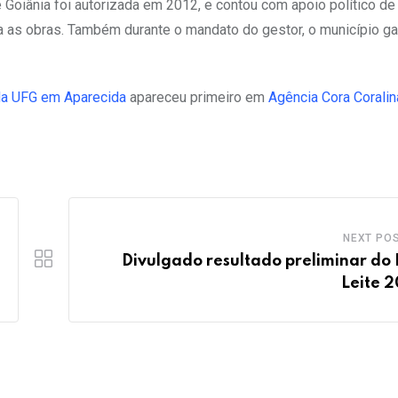
Goiânia foi autorizada em 2012, e contou com apoio político de
ra as obras. Também durante o mandato do gestor, o município g
da UFG em Aparecida
apareceu primeiro em
Agência Cora Coralin
NEXT PO
Divulgado resultado preliminar do
Leite 