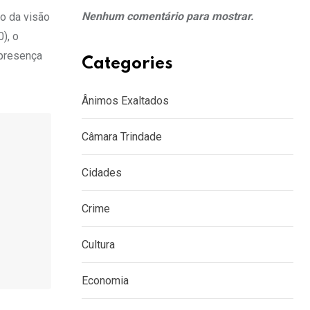
Nenhum comentário para mostrar.
o da visão
), o
 presença
Categories
Ânimos Exaltados
Câmara Trindade
Cidades
Crime
Cultura
Economia