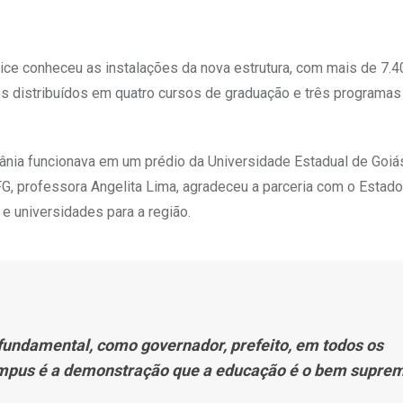
ice conheceu as instalações da nova estrutura, com mais de 7.
os distribuídos em quatro cursos de graduação e três programas
ânia funcionava em um prédio da Universidade Estadual de Goiá
FG, professora Angelita Lima, agradeceu a parceria com o Estado
e universidades para a região.
fundamental, como governador, prefeito, em todos os
campus é a demonstração que a educação é o bem supre