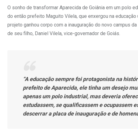
O sonho de transformar Aparecida de Goiânia em um polo ed
do então prefeito Maguito Vilela, que enxergou na educação 
projeto ganhou corpo com a inauguração do novo campus da 
de seu filho, Daniel Vilela, vice-governador de Goiás.
“A educação sempre foi protagonista na históri
prefeito de Aparecida, ele tinha um desejo mui
apenas um polo industrial, mas deveria ofere
estudassem, se qualificassem e ocupassem esp
descerrar a placa de inauguração e de homen