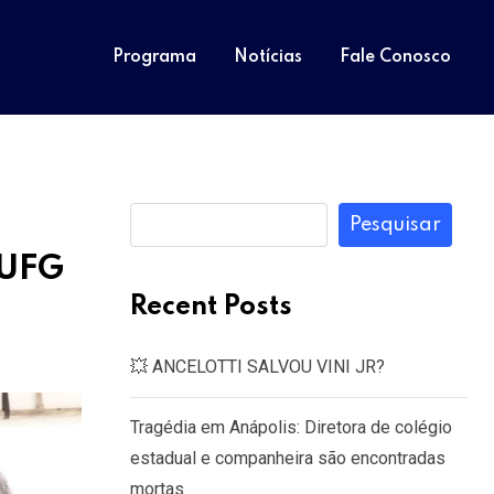
Programa
Notícias
Fale Conosco
Pesquisar
 UFG
Recent Posts
💥 ANCELOTTI SALVOU VINI JR?
Tragédia em Anápolis: Diretora de colégio
estadual e companheira são encontradas
mortas