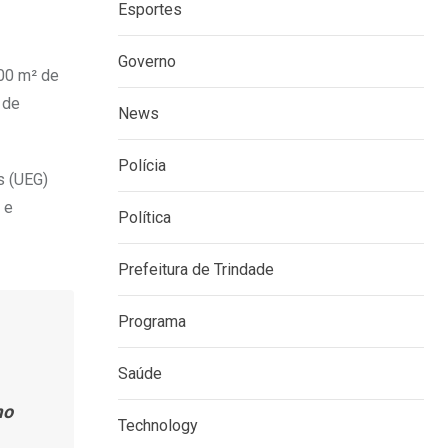
Esportes
Governo
400 m² de
 de
News
Polícia
s (UEG)
 e
Política
Prefeitura de Trindade
Programa
Saúde
mo
Technology