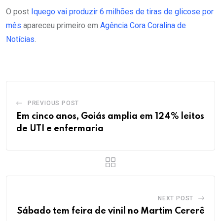
O post
Iquego vai produzir 6 milhões de tiras de glicose por
mês
apareceu primeiro em
Agência Cora Coralina de
Notícias
.
PREVIOUS POST
Em cinco anos, Goiás amplia em 124% leitos
de UTI e enfermaria
NEXT POST
Sábado tem feira de vinil no Martim Cererê