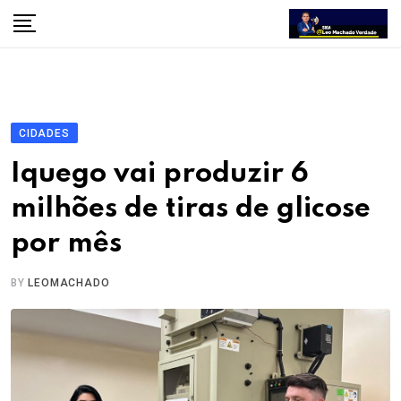
Skip
to
content
CIDADES
Iquego vai produzir 6
milhões de tiras de glicose
por mês
BY
LEOMACHADO