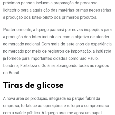
próximos passos incluem a preparação do processo
licitatório para a aquisição das matérias-primas necessárias
à produção dos lotes-piloto dos primeiros produtos.
Posteriormente, a Iquego passará por novas inspeções para
a produção dos lotes industriais, com o objetivo de atender
ao mercado nacional. Com mais de sete anos de experiência
no mercado por meio de registros de importação, a indústria
já fornece para importantes cidades como São Paulo,
Londrina, Fortaleza e Goiânia, abrangendo todas as regiões
do Brasil.
Tiras de glicose
A nova área de produção, integrada ao parque fabril da
empresa, fortalece as operações e reforça o compromisso
com a saúde pública. A Iquego assume agora um papel