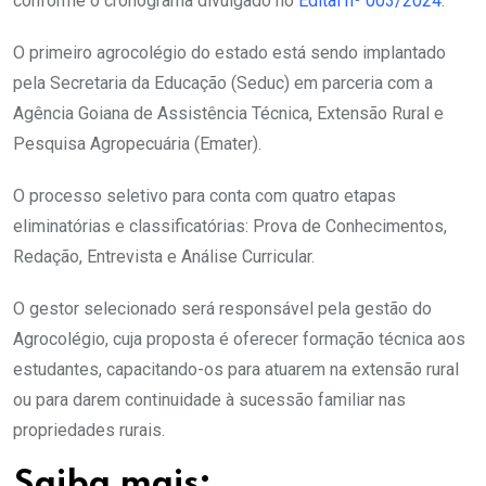
conforme o cronograma divulgado no
Edital nº 003/2024
.
O primeiro agrocolégio do estado está sendo implantado
pela Secretaria da Educação (Seduc) em parceria com a
Agência Goiana de Assistência Técnica, Extensão Rural e
Pesquisa Agropecuária (Emater).
O processo seletivo para conta com quatro etapas
eliminatórias e classificatórias: Prova de Conhecimentos,
Redação, Entrevista e Análise Curricular.
O gestor selecionado será responsável pela gestão do
Agrocolégio, cuja proposta é oferecer formação técnica aos
estudantes, capacitando-os para atuarem na extensão rural
ou para darem continuidade à sucessão familiar nas
propriedades rurais.
Saiba mais: