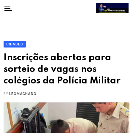
Skip
to
content
CIDADES
Inscrições abertas para
sorteio de vagas nos
colégios da Polícia Militar
BY
LEOMACHADO