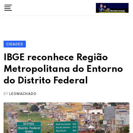
Skip
to
content
CIDADES
IBGE reconhece Região
Metropolitana do Entorno
do Distrito Federal
BY
LEOMACHADO