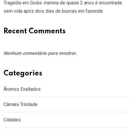
Tragédia em Goiás: menina de quase 2 anos é encontrada
sem vida após dois dias de buscas em fazenda
Recent Comments
Nenhum comentário para mostrar.
Categories
Ânimos Exaltados
Câmara Trindade
Cidades