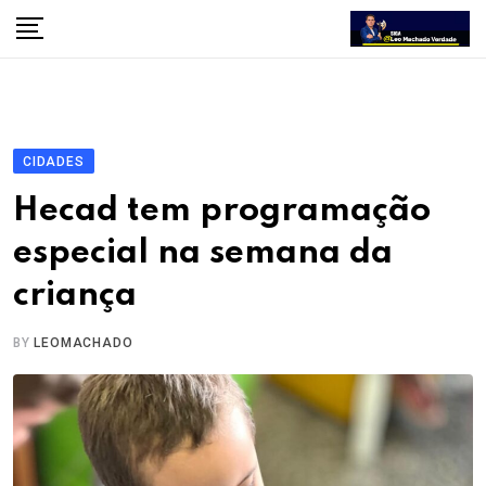
Skip
to
content
CIDADES
Hecad tem programação
especial na semana da
criança
BY
LEOMACHADO