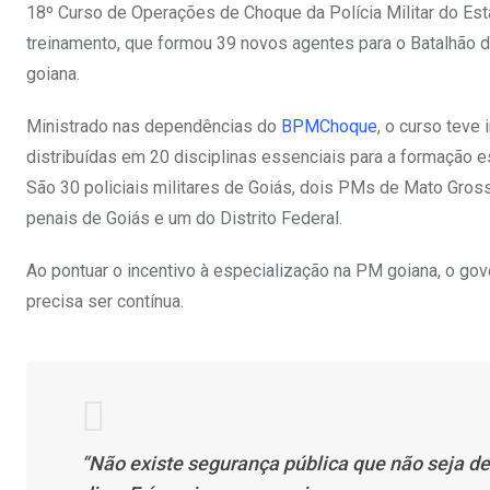
18º Curso de Operações de Choque da Polícia Militar do Es
treinamento, que formou 39 novos agentes para o Batalhã
goiana.
Ministrado nas dependências do
BPMChoque
, o curso teve
distribuídas em 20 disciplinas essenciais para a formação 
São 30 policiais militares de Goiás, dois PMs de Mato Grosso
penais de Goiás e um do Distrito Federal.
Ao pontuar o incentivo à especialização na PM goiana, o go
precisa ser contínua.
“Não existe segurança pública que não seja de