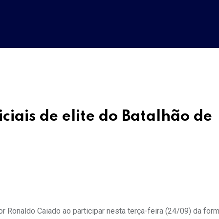
iais de elite do Batalhão de
r Ronaldo Caiado ao participar nesta terça-feira (24/09) da for