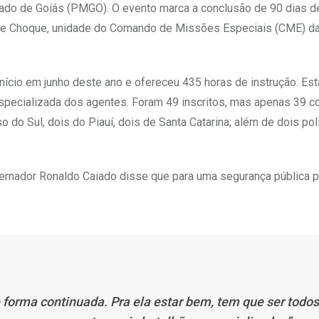
tado de Goiás (PMGO). O evento marca a conclusão de 90 dias d
o de Choque, unidade do Comando de Missões Especiais (CME) 
 início em junho deste ano e ofereceu 435 horas de instrução. Es
especializada dos agentes. Foram 49 inscritos, mas apenas 39 co
 do Sul, dois do Piauí, dois de Santa Catarina; além de dois pol
vernador Ronaldo Caiado disse que para uma segurança pública pl
 forma continuada. Pra ela estar bem, tem que ser todos