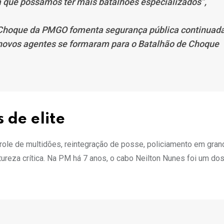
ra que possamos ter mais batalhões especializados”,
 novos agentes se formaram para o Batalhão de Choque
 de elite
role de multidões, reintegração de posse, policiamento em gra
ureza crítica. Na PM há 7 anos, o cabo Neilton Nunes foi um do