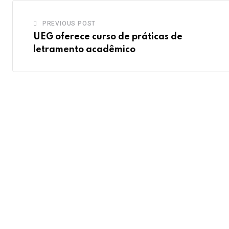
PREVIOUS POST
UEG oferece curso de práticas de
letramento acadêmico