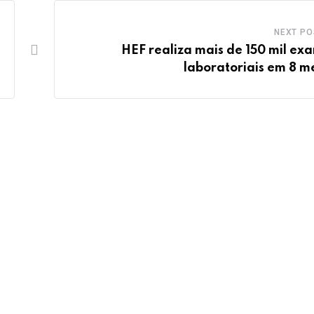
NEXT PO
HEF realiza mais de 150 mil ex
laboratoriais em 8 m