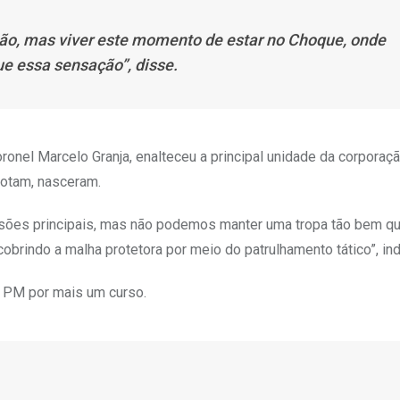
ão, mas viver este momento de estar no Choque, onde
ue essa sensação”, disse.
nel Marcelo Granja, enalteceu a principal unidade da corporaçã
Rotam, nasceram.
ssões principais, mas não podemos manter uma tropa tão bem qu
obrindo a malha protetora por meio do patrulhamento tático”, ind
a PM por mais um curso.