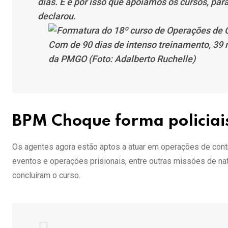
dias. E é por isso que apoiamos os cursos, pa
declarou.
Com de 90 dias de intenso treinamento, 39
da PMGO (Foto: Adalberto Ruchelle)
BPM Choque forma policiais
Os agentes agora estão aptos a atuar em operações de cont
eventos e operações prisionais, entre outras missões de nat
concluíram o curso.