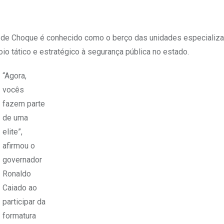
 de Choque é conhecido como o berço das unidades especializ
io tático e estratégico à segurança pública no estado.
“Agora,
vocês
fazem parte
de uma
elite”,
afirmou o
governador
Ronaldo
Caiado ao
participar da
formatura