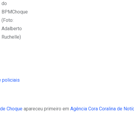
do
BPMChoque
(Foto:
Adalberto
Ruchelle)
 policiais
o de Choque
apareceu primeiro em
Agência Cora Coralina de Notí