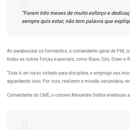
“Foram três meses de muito esforço e dedicaç
sempre quis estar, não tem palavra que expliq
Ao parabenizar os formandos, o comandante-geral da PM, coro
todas as outras forças especiais, como Bope, Giro, Graer e 
“Este é um curso voltado para disciplina, o emprego nas mi
aguardando isso. Por isso, realizem a missão secundária, rec
Comandante do CME, o coronel Alexandre Saliba enalteceu 