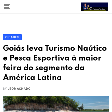
Skip
to
content
CIDADES
Goiás leva Turismo Naútico
e Pesca Esportiva à maior
feira do segmento da
América Latina
BY
LEOMACHADO