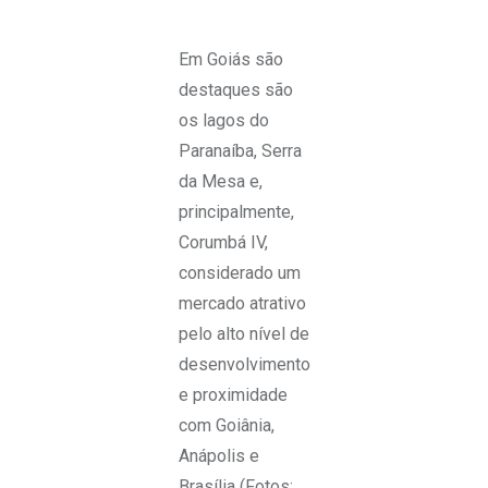
Em Goiás são
destaques são
os lagos do
Paranaíba, Serra
da Mesa e,
principalmente,
Corumbá IV,
considerado um
mercado atrativo
pelo alto nível de
desenvolvimento
e proximidade
com Goiânia,
Anápolis e
Brasília (Fotos: