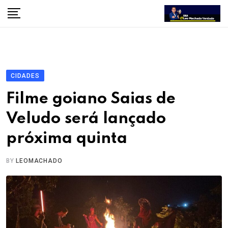
Skip
to
content
CIDADES
Filme goiano Saias de
Veludo será lançado
próxima quinta
BY
LEOMACHADO