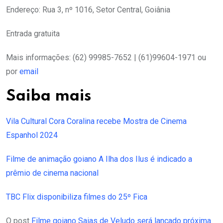
Endereço: Rua 3, nº 1016, Setor Central, Goiânia
Entrada gratuita
Mais informações: (62) 99985-7652 | (61)99604-1971 ou
por
email
Saiba mais
Vila Cultural Cora Coralina recebe Mostra de Cinema
Espanhol 2024
Filme de animação goiano A Ilha dos Ilus é indicado a
prêmio de cinema nacional
TBC Flix disponibiliza filmes do 25º Fica
O post
Filme goiano Saias de Veludo será lançado próxima