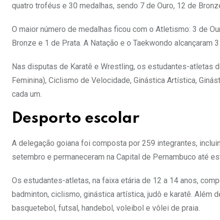
quatro troféus e 30 medalhas, sendo 7 de Ouro, 12 de Bronze
O maior número de medalhas ficou com o Atletismo: 3 de Our
Bronze e 1 de Prata. A Natação e o Taekwondo alcançaram 
Nas disputas de Karatê e Wrestling, os estudantes-atletas
Feminina), Ciclismo de Velocidade, Ginástica Artística, Gin
cada um.
Desporto escolar
A delegação goiana foi composta por 259 integrantes, inclui
setembro e permaneceram na Capital de Pernambuco até esta
Os estudantes-atletas, na faixa etária de 12 a 14 anos, com
badminton, ciclismo, ginástica artística, judô e karatê. Além 
basquetebol, futsal, handebol, voleibol e vôlei de praia.