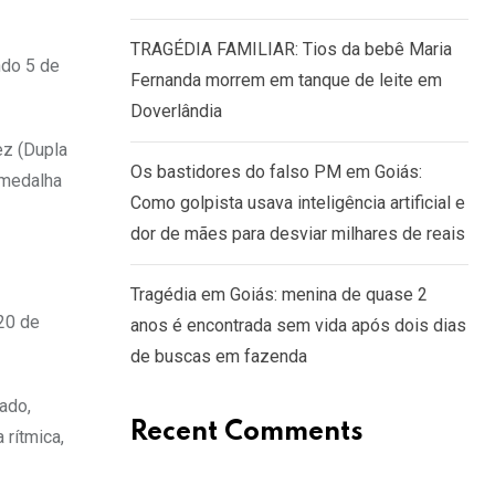
TRAGÉDIA FAMILIAR: Tios da bebê Maria
ndo 5 de
Fernanda morrem em tanque de leite em
Doverlândia
ez (Dupla
Os bastidores do falso PM em Goiás:
 medalha
Como golpista usava inteligência artificial e
dor de mães para desviar milhares de reais
Tragédia em Goiás: menina de quase 2
 20 de
anos é encontrada sem vida após dois dias
de buscas em fazenda
ado,
Recent Comments
 rítmica,