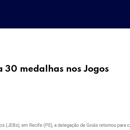
a 30 medalhas nos Jogos
os (JEBs), em Recife (PE), a delegação de Goiás retornou para 