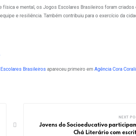
e física e mental, os Jogos Escolares Brasileiros foram criados
 equipe e resiliência. Também contribuiu para o exercício da cida
4
Escolares Brasileiros
apareceu primeiro em
Agência Cora Coral
NEXT PO
Jovens do Socioeducativo participa
Chá Literário com escri