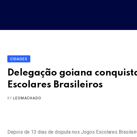
Skip
to
content
CIDADES
Delegação goiana conquist
Escolares Brasileiros
BY
LEOMACHADO
Depois de 13 dias de disputa nos Jogos Escolares Brasileir