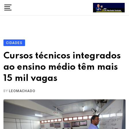
Skip
to
content
CIDADES
Cursos técnicos integrados
ao ensino médio têm mais
15 mil vagas
BY
LEOMACHADO