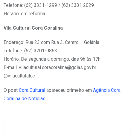
Telefone: (62) 3331-1299 / (62) 3331 2029
Horário: em reforma.
Vila Cultural Cora Coralina
Endereço: Rua 23 com Rua 3, Centro – Goiânia
Telefone: (62) 3201-9863
Horário: De segunda a domingo, das 9h às 17h.
E-mail: vilacultural.coracoralina@goias.gov.br
@vilacultutalcc
O post
Cora Cultural
apareceu primeiro em
Agência Cora
Coralina de Notícias
.