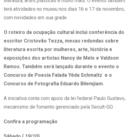
literatura, artes plásticas e muito mais. O evento também
terá atividades no museu nos dias 16 e 17 de novembro,
com novidades em sua grade.
O roteiro da ocupação cultural inclui conferência do
escritor Cristovão Tezza, mesas redondas sobre
literatura escrita por mulheres, arte, história e
exposições dos artistas Nancy de Melo e Valdson
Ramos. Também será lançado durante o evento o
Concurso de Poesia Falada Yêda Schmaltz e o
Concurso de Fotografia Eduardo Bilemjiam.
A iniciativa conta com apoio da lei federal Paulo Gustavo,
mecanismo de fomento gerenciado pela Secult-GO.
Confira a programação
Sábado ( 19/10)