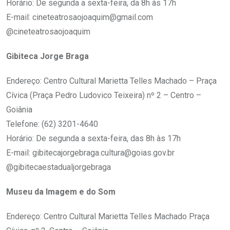
Horário: De segunda a sexta-feira, da 8h às 17h
E-mail: cineteatrosaojoaquim@gmail.com
@cineteatrosaojoaquim
Gibiteca Jorge Braga
Endereço: Centro Cultural Marietta Telles Machado – Praça
Cívica (Praça Pedro Ludovico Teixeira) nº 2 – Centro –
Goiânia
Telefone: (62) 3201-4640
Horário: De segunda a sexta-feira, das 8h às 17h
E-mail: gibitecajorgebraga.cultura@goias.gov.br
@gibitecaestadualjorgebraga
Museu da Imagem e do Som
Endereço: Centro Cultural Marietta Telles Machado Praça