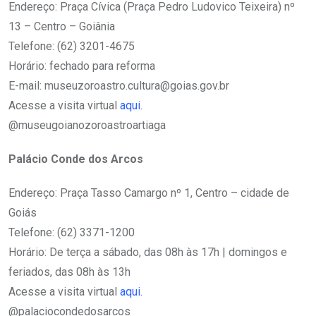
Endereço: Praça Cívica (Praça Pedro Ludovico Teixeira) nº
13 – Centro – Goiânia
Telefone: (62) 3201-4675
Horário: fechado para reforma
E-mail: museuzoroastro.cultura@goias.gov.br
Acesse a visita virtual
aqui.
@museugoianozoroastroartiaga
Palácio Conde dos Arcos
Endereço: Praça Tasso Camargo nº 1, Centro – cidade de
Goiás
Telefone: (62) 3371-1200
Horário: De terça a sábado, das 08h às 17h | domingos e
feriados, das 08h às 13h
Acesse a visita virtual
aqui.
@palaciocondedosarcos