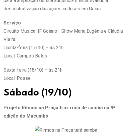
para a ampliação de sua audiência e incentivando a
descentralização das ações culturais em Goiás.
Serviço
Circuito Musical IF Goiano– Show Maria Eugênia e Cláudia
Vieira
Quinta-feira (17/10) – às 21h
Local: Campos Belos
Sexta-feira (18/10) – às 21h
Local: Posse
Sábado (19/10)
Projeto Ritmos na Praça traz roda de samba na 9ª
edição do Macumbb