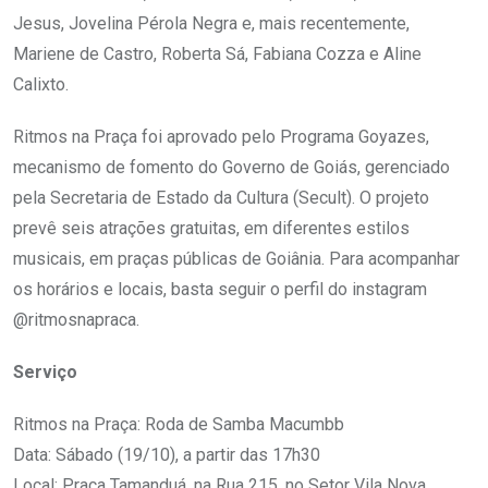
Jesus, Jovelina Pérola Negra e, mais recentemente,
Mariene de Castro, Roberta Sá, Fabiana Cozza e Aline
Calixto.
Ritmos na Praça foi aprovado pelo Programa Goyazes,
mecanismo de fomento do Governo de Goiás, gerenciado
pela Secretaria de Estado da Cultura (Secult). O projeto
prevê seis atrações gratuitas, em diferentes estilos
musicais, em praças públicas de Goiânia. Para acompanhar
os horários e locais, basta seguir o perfil do instagram
@ritmosnapraca.
Serviço
Ritmos na Praça: Roda de Samba Macumbb
Data: Sábado (19/10), a partir das 17h30
Local: Praça Tamanduá, na Rua 215, no Setor Vila Nova