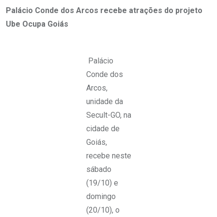
Palácio Conde dos Arcos recebe atrações do projeto
Ube Ocupa Goiás
Palácio
Conde dos
Arcos,
unidade da
Secult-GO, na
cidade de
Goiás,
recebe neste
sábado
(19/10) e
domingo
(20/10), o