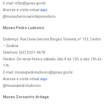
E-mail: mfpr@goias.gov.br
Acesse a visita virtual
aqui.
@museuferroviariodepiresdorio
Museu Pedro Ludovico
Endereço: Rua Dona Gercina Borges Teixeira, nº 133, Centro
– Goiânia
Telefone: (62) 3201-4678
Horário: De terça-feira a sábado, das 8 às 12h; e das 13h às
17h
E-mail: museupedroludovico@goias.gov.br
Acesse a visita virtual
aqui.
@museupedroludovico
Museu Zoroastro Artiaga