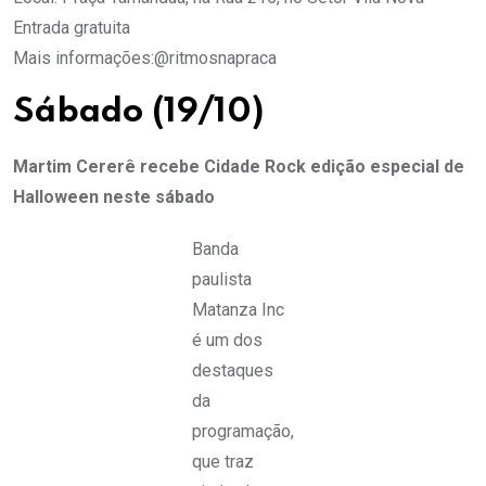
Entrada gratuita
Mais informações:@ritmosnapraca
Sábado (19/10)
Martim Cererê recebe Cidade Rock edição especial de
Halloween neste sábado
Banda
paulista
Matanza Inc
é um dos
destaques
da
programação,
que traz