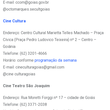
E-mail: ccom@goias.gov.br
@octomarques.secultgoias
Cine Cultura
Endereço: Centro Cultural Marietta Telles Machado – Praça
Cívica (Praça Pedro Ludovico Teixeira) nº 2 – Centro –
Goiânia
Telefone: (62) 3201-4666
Horário: conforme
programação da semana
E-mail: cineculturagoias@gmail.com
@cine culturagoias
Cine Teatro São Joaquim
Endereço: Rua Moretti Forggi nº 17 – cidade de Goiás
Telefone: (62) 3371-2038