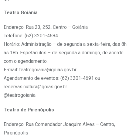
Teatro Goiânia
Endereço: Rua 23, 252, Centro – Goiânia
Telefone: (62) 3201-4684
Horário: Administração – de segunda a sexta-feira, das 8h
às 18h. Espetáculos – de segunda a domingo, de acordo
com o agendamento.
E-mail: teatrogoiania@goias.gov.br
Agendamento de eventos: (62) 3201-4691 ou
reservas.cultura@goias.gov.br
@teatrogoiania
Teatro de Pirenópolis
Endereço: Rua Comendador Joaquim Alves – Centro,
Pirenópolis