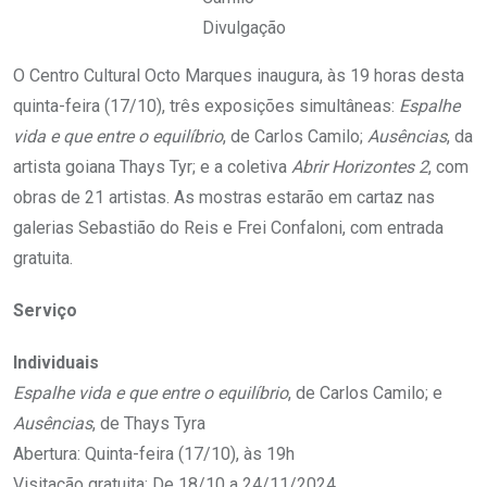
Divulgação
O Centro Cultural Octo Marques inaugura, às 19 horas desta
quinta-feira (17/10), três exposições simultâneas:
Espalhe
vida e que entre o equilíbrio
, de Carlos Camilo;
Ausências
, da
artista goiana Thays Tyr; e a coletiva
Abrir Horizontes 2
, com
obras de 21 artistas. As mostras estarão em cartaz nas
galerias Sebastião do Reis e Frei Confaloni, com entrada
gratuita.
Serviço
Individuais
Espalhe vida e que entre o equilíbrio
, de Carlos Camilo; e
Ausências
, de Thays Tyra
Abertura: Quinta-feira (17/10), às 19h
Visitação gratuita: De 18/10 a 24/11/2024