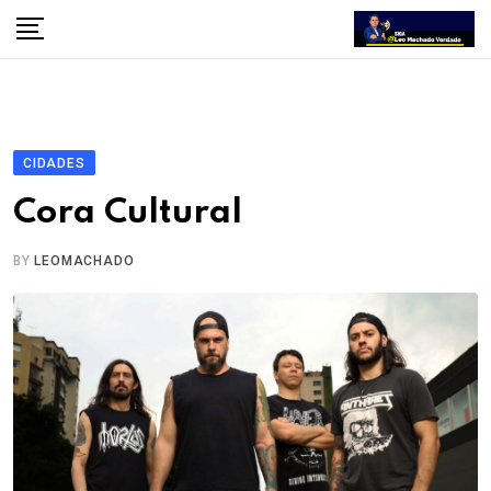
Skip
to
content
CIDADES
Cora Cultural
BY
LEOMACHADO