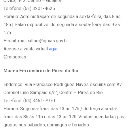
Cívica, nº 2, Centro – Goiânia
Telefone: (62) 3201-4625
Horário: Administração: de segunda a sexta-feira, das 8 às
18h | Salão expositivo: de segunda a sexta-feira, das 9 às
17h
E-mail: mis.cultura@goias.gov.br
Acesse a visita virtual
aqui.
@misgoias
Museu Ferroviário de Pires do Rio
Endereço: Rua Francisco Rodrigues Naves esquina com Av.
Coronel Lino Sampaio s/n°, Centro – Pires do Rio
Telefone: (64) 3461-7970
Horário: Segunda-feira, das 13 às 17h / de terça a sexta-
feira, das 8h às 11h e das 13 às 17h. Visitas agendadas para
grupos nos sábados, domingos e feriados