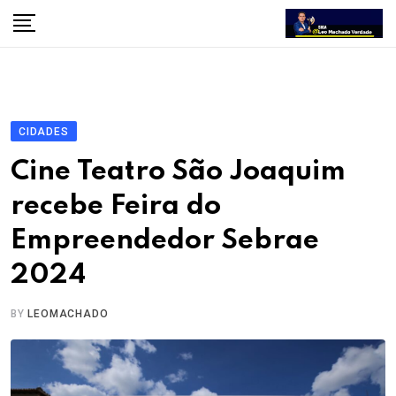
Skip
to
content
CIDADES
Cine Teatro São Joaquim
recebe Feira do
Empreendedor Sebrae
2024
BY
LEOMACHADO