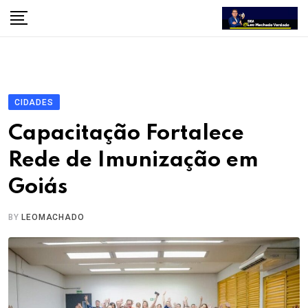
Skip
to
content
CIDADES
Capacitação Fortalece
Rede de Imunização em
Goiás
BY
LEOMACHADO