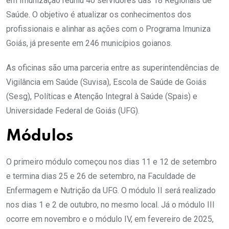
em Imunização reuniu 40 servidores das 18 Regionais de
Saúde. O objetivo é atualizar os conhecimentos dos
profissionais e alinhar as ações com o Programa Imuniza
Goiás, já presente em 246 municípios goianos.
As oficinas são uma parceria entre as superintendências de
Vigilância em Saúde (Suvisa), Escola de Saúde de Goiás
(Sesg), Políticas e Atenção Integral à Saúde (Spais) e
Universidade Federal de Goiás (UFG).
Módulos
O primeiro módulo começou nos dias 11 e 12 de setembro
e termina dias 25 e 26 de setembro, na Faculdade de
Enfermagem e Nutrição da UFG. O módulo II será realizado
nos dias 1 e 2 de outubro, no mesmo local. Já o módulo III
ocorre em novembro e o módulo IV, em fevereiro de 2025,