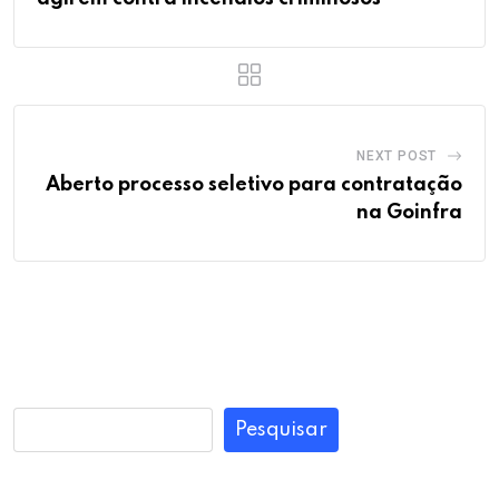
NEXT POST
Aberto processo seletivo para contratação
na Goinfra
Pesquisar