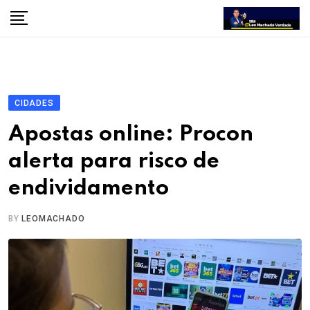
Skip
to
content
CIDADES
Apostas online: Procon
alerta para risco de
endividamento
BY
LEOMACHADO