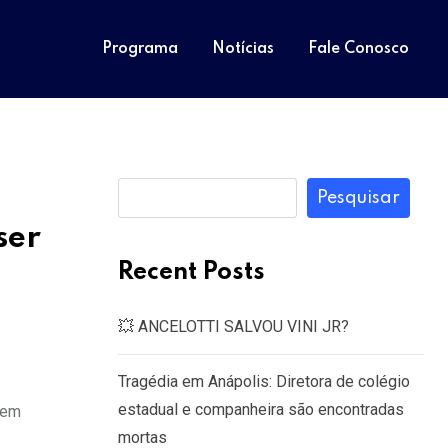
Programa
Notícias
Fale Conosco
Pesquisar
ser
Recent Posts
💥 ANCELOTTI SALVOU VINI JR?
Tragédia em Anápolis: Diretora de colégio
estadual e companheira são encontradas
 em
mortas