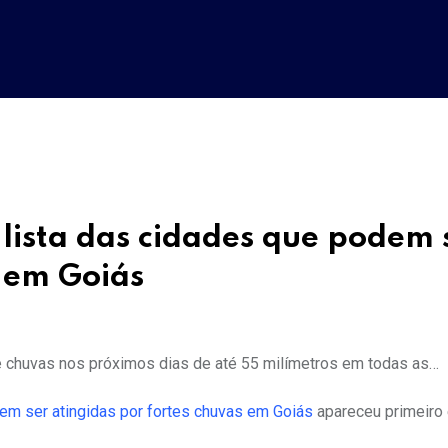
lista das cidades que podem 
s em Goiás
ê chuvas nos próximos dias de até 55 milímetros em todas as…
em ser atingidas por fortes chuvas em Goiás
apareceu primeiro