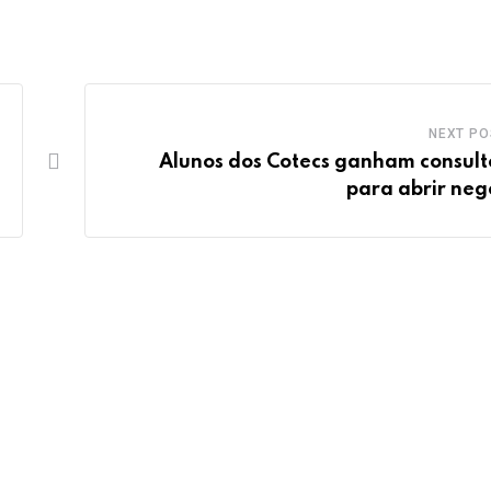
NEXT PO
Alunos dos Cotecs ganham consult
para abrir neg