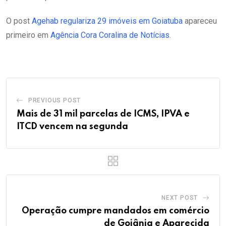
O post
Agehab regulariza 29 imóveis em Goiatuba
apareceu
primeiro em
Agência Cora Coralina de Notícias
.
PREVIOUS POST
Mais de 31 mil parcelas de ICMS, IPVA e
ITCD vencem na segunda
NEXT POST
Operação cumpre mandados em comércio
de Goiânia e Aparecida