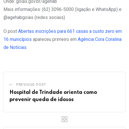
Onde: goias.gov.br/agehab
Mais informações: (62) 3096-5000 (ligação e WhatsApp) e
@agehabgoias (redes sociais)
O post
Abertas inscrições para 661 casas a custo zero em
16 municípios
apareceu primeiro em
Agência Cora Coralina
de Notícias
.
PREVIOUS POST
Hospital de Trindade orienta como
prevenir queda de idosos