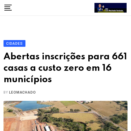
Skip
to
content
CIDADES
Abertas inscrições para 661
casas a custo zero em 16
municípios
BY
LEOMACHADO