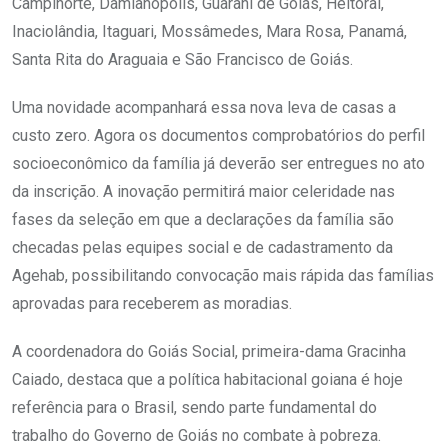
Campinorte, Damianópolis, Guarani de Goiás, Heitoraí,
Inaciolândia, Itaguari, Mossâmedes, Mara Rosa, Panamá,
Santa Rita do Araguaia e São Francisco de Goiás.
Uma novidade acompanhará essa nova leva de casas a
custo zero. Agora os documentos comprobatórios do perfil
socioeconômico da família já deverão ser entregues no ato
da inscrição. A inovação permitirá maior celeridade nas
fases da seleção em que a declarações da família são
checadas pelas equipes social e de cadastramento da
Agehab, possibilitando convocação mais rápida das famílias
aprovadas para receberem as moradias.
A coordenadora do Goiás Social, primeira-dama Gracinha
Caiado, destaca que a política habitacional goiana é hoje
referência para o Brasil, sendo parte fundamental do
trabalho do Governo de Goiás no combate à pobreza.