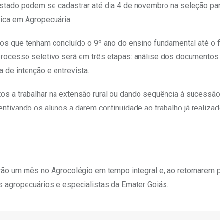
estado podem se cadastrar até dia 4 de novembro na seleção pa
ica em Agropecuária.
os que tenham concluído o 9º ano do ensino fundamental até o f
 processo seletivo será em três etapas: análise dos documento
a de intenção e entrevista.
tos a trabalhar na extensão rural ou dando sequência à sucessão 
tivando os alunos a darem continuidade ao trabalho já realizad
o um mês no Agrocolégio em tempo integral e, ao retornarem p
 agropecuários e especialistas da Emater Goiás.