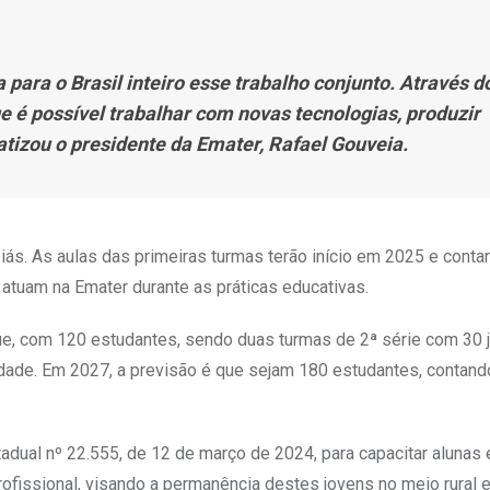
para o Brasil inteiro esse trabalho conjunto. Através d
 é possível trabalhar com novas tecnologias, produzir
atizou o presidente da Emater, Rafael Gouveia.
ás. As aulas das primeiras turmas terão início em 2025
e conta
 atuam na Emater durante as práticas educativas.
que, com 120 estudantes, sendo duas turmas de 2ª série com 30 
idade. Em 2027, a previsão é que sejam 180 estudantes, contan
tadual nº 22.555, de 12 de março de 2024, para capacitar alunas 
ofissional, visando a permanência destes jovens no meio rural e