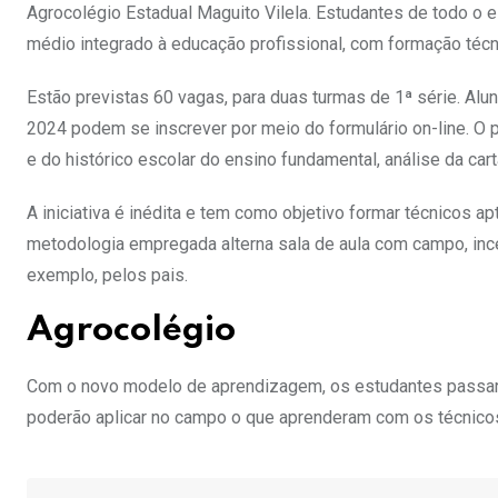
Agrocolégio Estadual Maguito Vilela. Estudantes de todo o 
médio integrado à educação profissional, com formação técn
Estão previstas 60 vagas, para duas turmas de 1ª série.
Alun
2024 podem se inscrever por meio do formulário on-line. O
e do histórico escolar do ensino fundamental, análise da cart
A iniciativa é inédita e tem como objetivo formar técnicos ap
metodologia empregada alterna sala de aula com campo, incen
exemplo, pelos pais.
Agrocolégio
Com o novo modelo de aprendizagem, os estudantes passarã
poderão aplicar no campo o que aprenderam com os técnicos