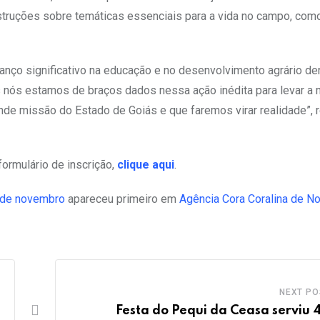
truções sobre temáticas essenciais para a vida no campo, como 
anço significativo na educação e no desenvolvimento agrário de
os nós estamos de braços dados nessa ação inédita para levar a 
nde missão do Estado de Goiás e que faremos virar realidade”, 
formulário de inscrição,
clique aqui
.
4 de novembro
apareceu primeiro em
Agência Cora Coralina de No
NEXT PO
Festa do Pequi da Ceasa serviu 4