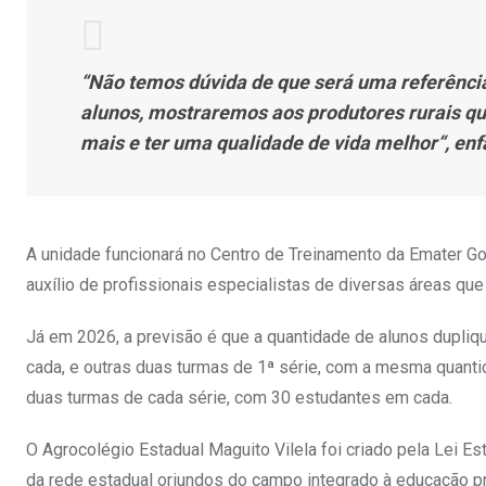
“Não temos dúvida de que será uma referência 
alunos, mostraremos aos produtores rurais que
mais e ter uma qualidade de vida melhor“, enf
A unidade funcionará no
Centro de Treinamento da Emater Goi
auxílio de profissionais especialistas de diversas áreas que
Já em 2026, a previsão é que a quantidade de alunos dupli
cada, e outras duas turmas de 1ª série, com a mesma quant
duas turmas de cada série, com 30 estudantes em cada.
O Agrocolégio Estadual Maguito Vilela foi criado pela Lei Es
da rede estadual oriundos do campo integrado à educação pr