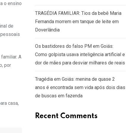
ra o ensino
TRAGÉDIA FAMILIAR: Tios da bebê Maria
Fernanda morrem em tanque de leite em
inal de
Doverlândia
s pessoais
Os bastidores do falso PM em Goiás:
Como golpista usava inteligência artificial e
familiar. A
dor de mães para desviar milhares de reais
o, por
Tragédia em Goiás: menina de quase 2
anos é encontrada sem vida após dois dias
de buscas em fazenda
ara casa,
Recent Comments