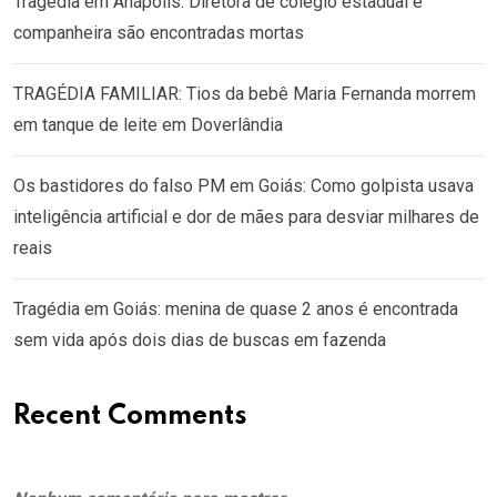
Tragédia em Anápolis: Diretora de colégio estadual e
companheira são encontradas mortas
TRAGÉDIA FAMILIAR: Tios da bebê Maria Fernanda morrem
em tanque de leite em Doverlândia
Os bastidores do falso PM em Goiás: Como golpista usava
inteligência artificial e dor de mães para desviar milhares de
reais
Tragédia em Goiás: menina de quase 2 anos é encontrada
sem vida após dois dias de buscas em fazenda
Recent Comments