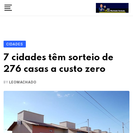
Skip
to
content
CIDADES
7 cidades têm sorteio de
276 casas a custo zero
BY
LEOMACHADO